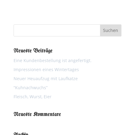
Neueste Beiträge
Eine Kundenbestellung ist angefertigt.
Impressionen eines Wintertages
Neuer Heuaufzug mit Laufkatze
“Kuhnachwuchs”
Fleisch, Wurst, Eier
Neueste Kommentare