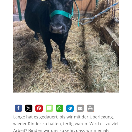
Lange hat es gedauert, bis wir mit der Überlegung,
wieder Rinder zu halten, fertig waren. Wird es zu viel
Arbeit? Binden wir uns so sehr, dass wir niemals