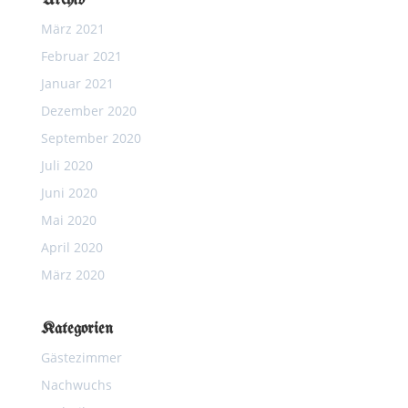
Archiv
März 2021
Februar 2021
Januar 2021
Dezember 2020
September 2020
Juli 2020
Juni 2020
Mai 2020
April 2020
März 2020
Kategorien
Gästezimmer
Nachwuchs