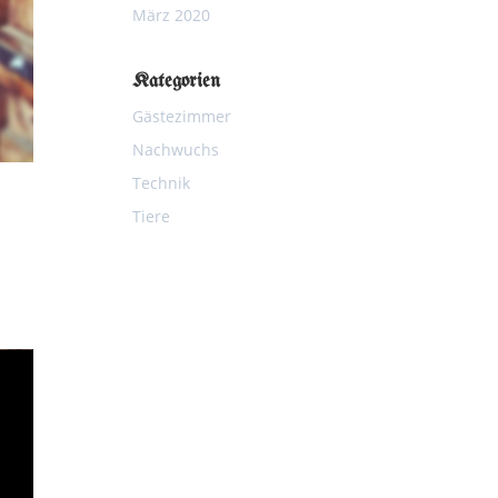
März 2020
Kategorien
Gästezimmer
Nachwuchs
Technik
Tiere