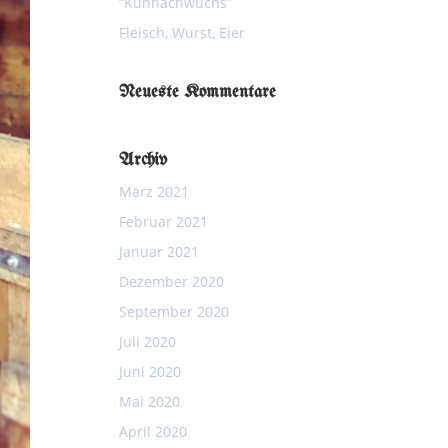
“Kuhnachwuchs”
Fleisch, Wurst, Eier
Neueste Kommentare
Archiv
März 2021
Februar 2021
Januar 2021
Dezember 2020
September 2020
Juli 2020
Juni 2020
Mai 2020
April 2020