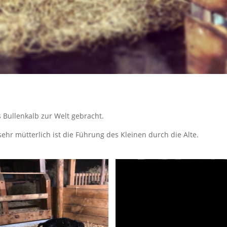
 Bullenkalb zur Welt gebracht.
ehr mütterlich ist die Führung des Kleinen durch die Alte.