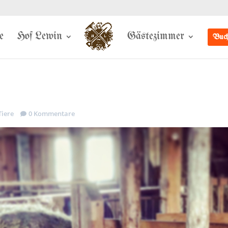
e
Hof Lewin
Gästezimmer
Buch
Tiere
0 Kommentare