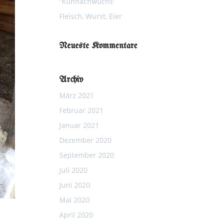
“Kuhnachwuchs”
Fleisch, Wurst, Eier
Neueste Kommentare
Archiv
März 2021
Februar 2021
Januar 2021
Dezember 2020
September 2020
Juli 2020
Juni 2020
Mai 2020
April 2020