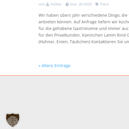
von
Volker
Dez. 20 2020
Tiere
Wir haben übers Jahr verschiedene Dinge, die
anbieten können. Auf Anfrage liefern wir küche
für die gehobene Gastronomie und immer auc
für den Privatkunden. Kaninchen Lamm Rind G
(Hühner, Enten, Täubchen) Kontaktieren Sie uns
« Ältere Einträge