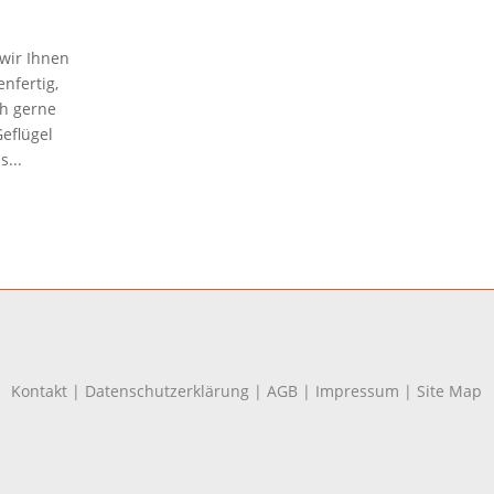
 wir Ihnen
nfertig,
h gerne
eflügel
...
Kontakt
|
Datenschutzerklärung
|
AGB
|
Impressum
|
Site Map