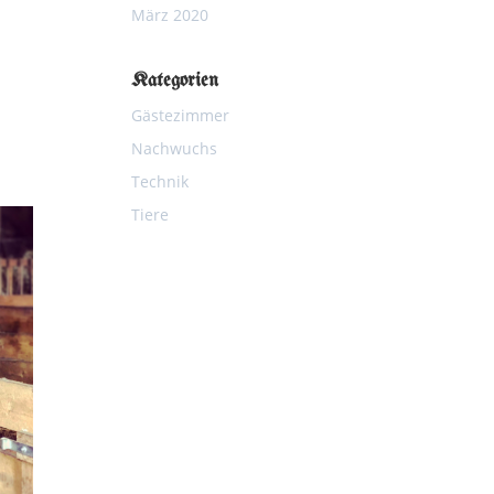
März 2020
Kategorien
Gästezimmer
Nachwuchs
Technik
Tiere