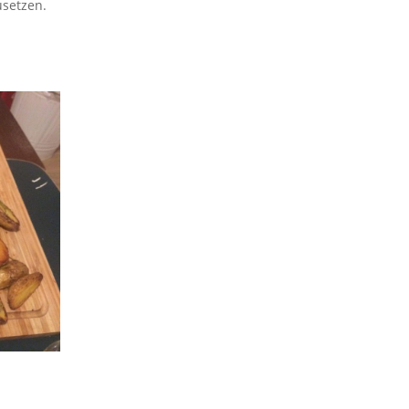
usetzen.