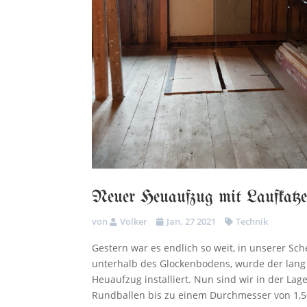
Neuer Heuaufzug mit Laufkatz
von
Volker
Jan. 27 2021
Technik
Gestern war es endlich so weit, in unserer Sc
unterhalb des Glockenbodens, wurde der lang
Heuaufzug installiert. Nun sind wir in der Lage
Rundballen bis zu einem Durchmesser von 1,