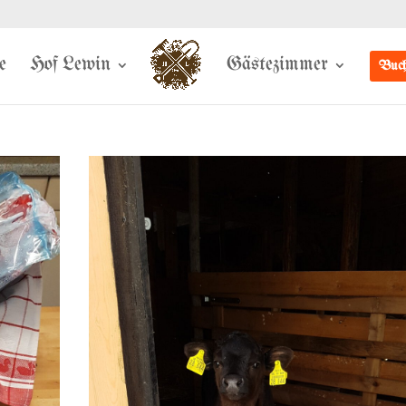
e
Hof Lewin
Gästezimmer
Buch