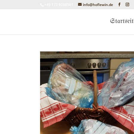
+49 172 9288561
info@hoflewin.de
Startseit