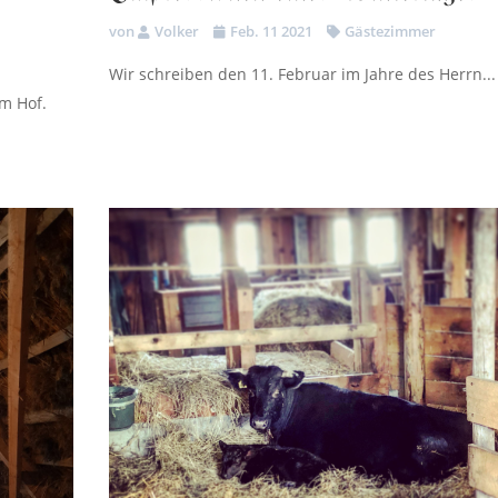
von
Volker
Feb. 11 2021
Gästezimmer
Wir schreiben den 11. Februar im Jahre des Herrn...
om Hof.