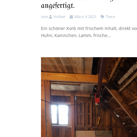
angefertigt.
von
Volker
März 4 2021
Tiere
Ein schöner Korb mit frischem Inhalt, direkt v
Huhn, Kaninchen, Lamm, frische...